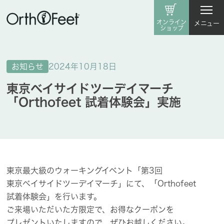
オンライン
メニュー
ショップ
お知らせ
2024年10月18日
東京ベイサイドツーデイマーチ
「Orthofeet 試着体験会」実施
東京最大級の​ウォーキングイベント​「第3回
東京ベイサイドツーデイマーチ」にて、​「Orthofeet
試着体験会」を​行います。
ご来場いただいた​方​限定で、​お得な​クーポンを​
プレゼントいたしますので、​ぜひ​お越しください。