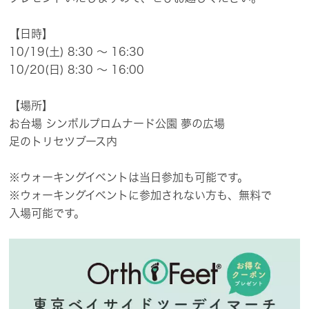
【日時】
10/19(土) 8:30 ～ 16:30
10/20(日) 8:30 ～ 16:00
【場所】
お台場 シンボルプロムナード公園 夢の​広場
足の​トリセツブース内
※ウォーキングイベントは​当日参加も​可能です。
※ウォーキングイベントに​参加されない​方も、​無料で​
入場可能です。​