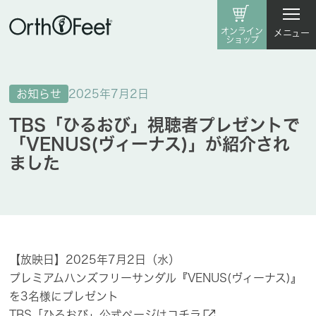
オンライン
メニュー
ショップ
お知らせ
2025年7月2日
TBS「ひるおび」視聴者プレゼントで
「VENUS(ヴィーナス)」が紹介され
ました
【放映日】2025年7月2日​（水）
プレミアムハンズフリーサンダル『VENUS(ヴィーナス)』
を​3名様に​プレゼント
open_in_new
TBS​「ひる​おび」​公式ページは
​コチラ