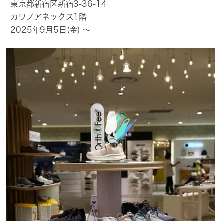
東京都新宿区新宿3-36-14
カワノアネックス1階
2025年9月5日(金) ～